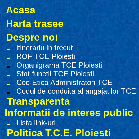
Acasa
Harta trasee
Despre noi
itinerariu in trecut
ROF TCE Ploiesti
Organigrama TCE Ploiesti
Stat functii TCE Ploiesti
Cod Etica Administratori TCE
Codul de conduita al angajatilor TCE
Transparenta
Informatii de interes public
Lista link-uri
Politica T.C.E. Ploiesti