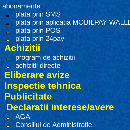
abonamente
plata prin SMS
plata prin aplicatia MOBILPAY WALL
plata prin POS
plata prin 24pay
Achizitii
program de achizitii
achizitii directe
Eliberare avize
Inspectie tehnica
Publicitate
Declaratii interese/avere
AGA
Consiliul de Administratie