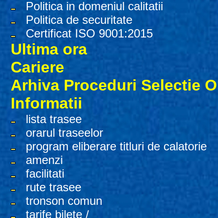
Politica in domeniul calitatii
Politica de securitate
Certificat ISO 9001:2015
Ultima ora
Cariere
Arhiva Proceduri Selectie 
Informatii
lista trasee
orarul traseelor
program eliberare titluri de calatorie
amenzi
facilitati
rute trasee
tronson comun
tarife bilete /