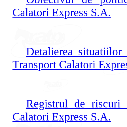
Calatori Express S.A.
Detalierea situatiilor
Transport Calatori Expre
Registrul de riscuri
Calatori Express S.A.