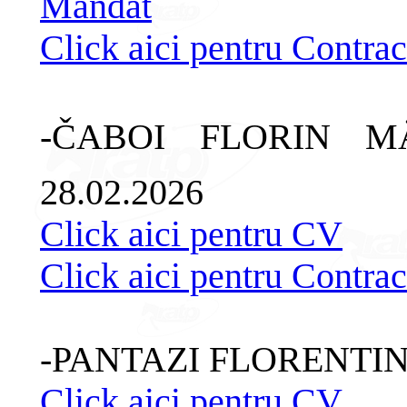
Mandat
Click aici pentru Contra
-ČABOI FLORIN M
28.02.2026
Click aici pentru CV
Click aici pentru Contra
-PANTAZI FLORENTINA
Click aici pentru CV