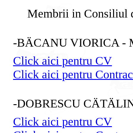
Membrii in Consiliul 
-BÄCANU VIORICA - 
Click aici pentru CV
Click aici pentru Contra
-DOBRESCU CÄTÄLIN
Click aici pentru CV