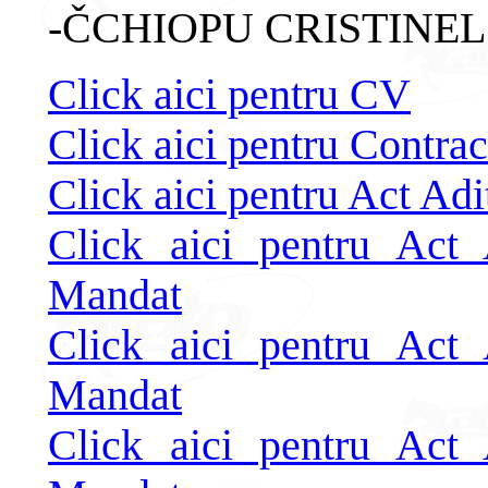
-ČCHIOPU CRISTINEL 
Click aici pentru CV
Click aici pentru Contra
Click aici pentru Act Ad
Click aici pentru Act 
Mandat
Click aici pentru Act 
Mandat
Click aici pentru Act 