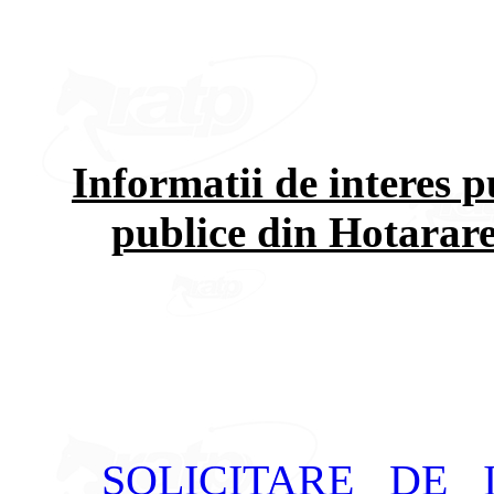
Informatii de interes p
publice din Hotarare
SOLICITARE DE 