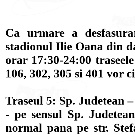
Ca urmare a desfasurar
stadionul Ilie Oana din d
orar 17:30-24:00 traseele
106, 302, 305 si 401 vor ci
Traseul 5: Sp. Judetean 
- pe sensul Sp. Judetea
normal pana pe str. Stef