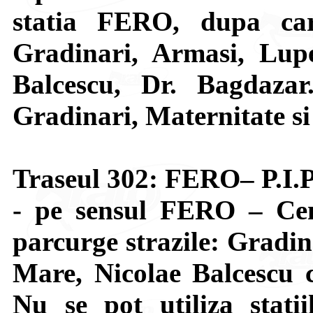
statia FERO, dupa car
Gradinari, Armasi, Lupe
Balcescu, Dr. Bagdazar.
Gradinari, Maternitate si
Traseul 302: FERO– P.I.P
- pe sensul FERO – Cen
parcurge strazile: Gradin
Mare, Nicolae Balcescu c
Nu se pot utiliza statii