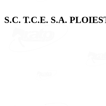
S.C. T.C.E. S.A. PLOIES