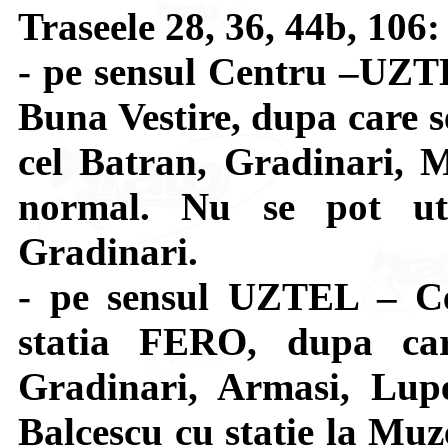
Traseele 28, 36, 44b, 10
- pe sensul Centru –UZTE
Buna Vestire, dupa care s
cel Batran, Gradinari, 
normal. Nu se pot util
Gradinari.
- pe sensul UZTEL – Ce
statia FERO, dupa car
Gradinari, Armasi, Lupe
Balcescu cu statie la Muze