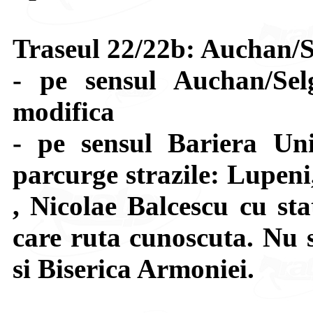
Traseul 22/22b: Auchan/S
- pe sensul Auchan/Se
modifica
- pe sensul Bariera Uni
parcurge strazile: Lupeni
, Nicolae Balcescu cu sta
care ruta cunoscuta. Nu s
si Biserica Armoniei.