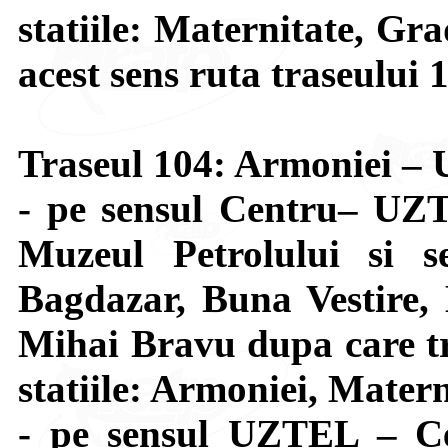
statiile: Maternitate, Gr
acest sens ruta traseului 
Traseul 104: Armoniei 
- pe sensul Centru– UZT
Muzeul Petrolului si s
Bagdazar, Buna Vestire, 
Mihai Bravu dupa care tr
statiile: Armoniei, Matern
- pe sensul UZTEL – Ce