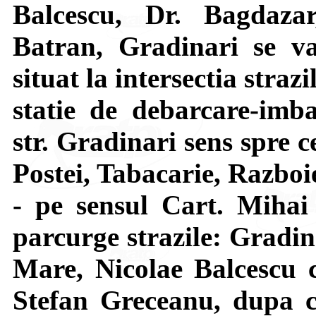
Balcescu, Dr. Bagdaza
Batran, Gradinari se va
situat la intersectia stra
statie de debarcare-imba
str. Gradinari sens spre ce
Postei, Tabacarie, Razboi
- pe sensul Cart. Miha
parcurge strazile: Gradin
Mare, Nicolae Balcescu c
Stefan Greceanu, dupa c