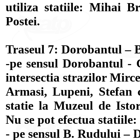
utiliza statiile: Mihai B
Postei.
Traseul 7: Dorobantul – 
-pe sensul Dorobantul - 
intersectia strazilor Mir
Armasi, Lupeni, Stefan 
statie la Muzeul de Isto
Nu se pot efectua statiile
- pe sensul B. Rudului – 