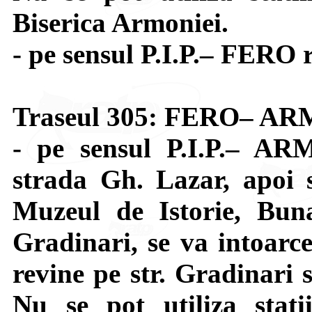
Biserica Armoniei.
- pe sensul P.I.P.– FERO 
Traseul 305: FERO– A
- pe sensul P.I.P.– AR
strada Gh. Lazar, apoi s
Muzeul de Istorie, Buna
Gradinari, se va intoarce
revine pe str. Gradinari 
Nu se pot utiliza stati