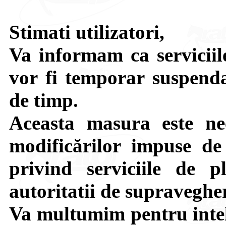
Stimati utilizatori,
Va informam ca serviciile
vor fi temporar suspenda
de timp.
Aceasta masura este ne
modificărilor impuse de 
privind serviciile de p
autoritatii de supraveghe
Va multumim pentru intel