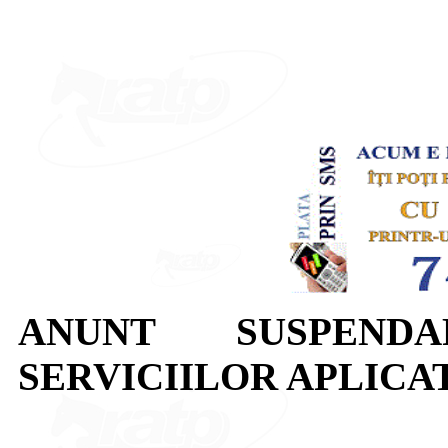
ANUNT SUSPEND
SERVICIILOR APLICAT