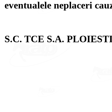
eventualele neplaceri cau
S.C. TCE S.A. PLOIEST