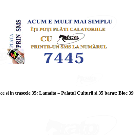
 si in traseele 35: Lamaita – Palatul Culturii si 35 barat: Bloc 39 