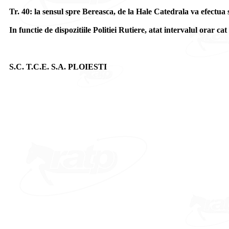
Tr. 40: la sensul spre Bereasca, de la Hale Catedrala va efectua 
In functie de dispozitiile Politiei Rutiere, atat intervalul orar cat 
S.C. T.C.E. S.A. PLOIESTI