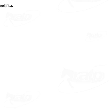
modifica.