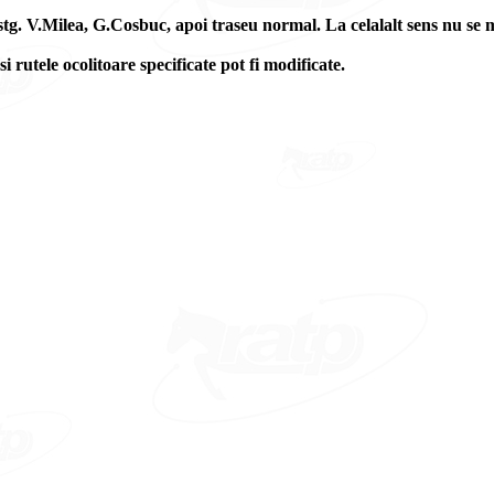
stg. V.Milea, G.Cosbuc, apoi traseu normal. La celalalt sens nu se 
si rutele ocolitoare specificate pot fi modificate.