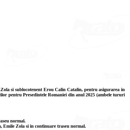
e E.Zola si sublocotenent Erou Calin Catalin, pentru asigurarea in
gerilor pentru Presedintele Romaniei din anul 2025 (ambele tururi
traseu normal.
, Emile Zola si in continuare traseu normal.