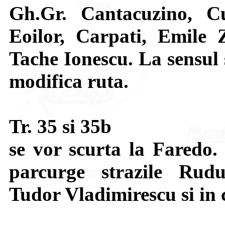
Gh.Gr. Cantacuzino, C
Eoilor, Carpati, Emile 
Tache Ionescu. La sensul s
modifica ruta.
Tr. 35 si 35b
se vor scurta la Faredo.
parcurge strazile Rudu
Tudor Vladimirescu si in 