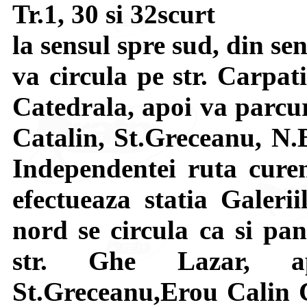
Tr.1, 30 si 32scurt
la sensul spre sud, din se
va circula pe str. Carpat
Catedrala, apoi va parcur
Catalin, St.Greceanu, N.
Independentei ruta curent
efectueaza statia Galeri
nord se circula ca si pa
str. Ghe Lazar, ap
St.Greceanu,Erou Calin C