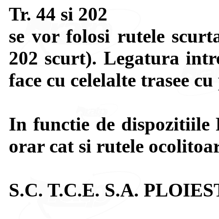
Tr. 44 si 202
se vor folosi rutele scur
202 scurt). Legatura int
face cu celelalte trasee cu
In functie de dispozitiile 
orar cat si rutele ocolitoa
S.C. T.C.E. S.A. PLOIES