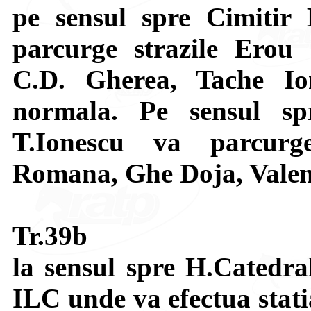
pe sensul spre Cimitir 
parcurge strazile Erou 
C.D. Gherea, Tache Io
normala. Pe sensul sp
T.Ionescu va parcurg
Romana, Ghe Doja, Valeni
Tr.39b
la sensul spre H.Catedra
ILC unde va efectua stati