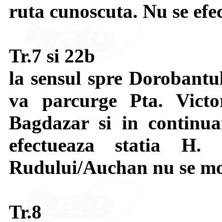
ruta cunoscuta. Nu se efec
Tr.7 si 22b
la sensul spre Dorobantul
va parcurge Pta. Victor
Bagdazar si in continu
efectueaza statia H.
Rudului/Auchan nu se mo
Tr.8