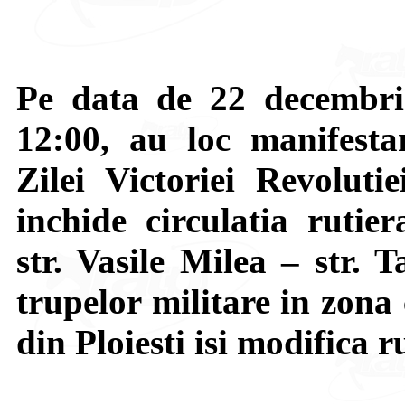
Pe data de 22 decembrie
12:00, au loc manifestar
Zilei Victoriei Revoluti
inchide circulatia rutie
str. Vasile Milea – str. 
trupelor militare in zona 
din Ploiesti isi modifica ru