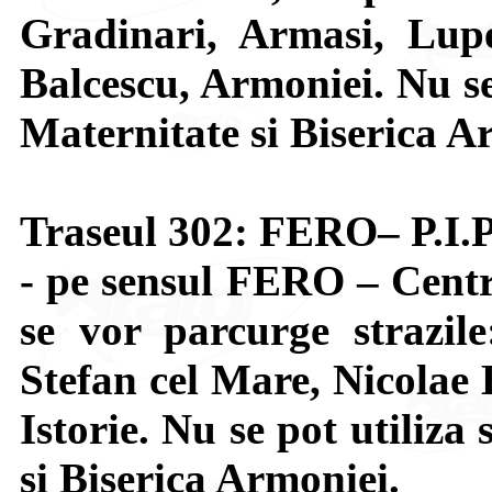
Gradinari, Armasi, Lupe
Balcescu, Armoniei. Nu se 
Maternitate si Biserica A
Traseul 302: FERO– P.I.P
- pe sensul FERO – Centr
se vor parcurge strazil
Stefan cel Mare, Nicolae 
Istorie. Nu se pot utiliza
si Biserica Armoniei.