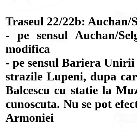
Traseul 22/22b: Auchan/S
- pe sensul Auchan/Sel
modifica
- pe sensul Bariera Uniri
strazile Lupeni, dupa car
Balcescu cu statie la Muz
cunoscuta. Nu se pot efect
Armoniei