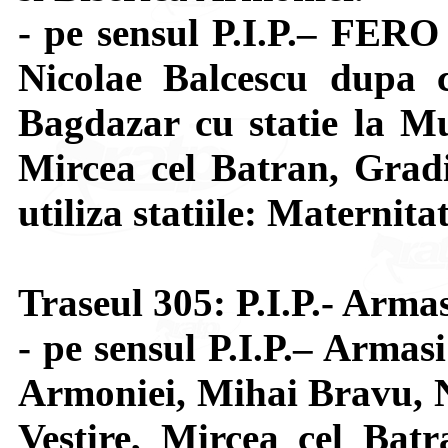
- pe sensul P.I.P.– FERO
Nicolae Balcescu dupa c
Bagdazar cu statie la Mu
Mircea cel Batran, Grad
utiliza statiile: Maternita
Traseul 305: P.I.P.- Arma
- pe sensul P.I.P.– Armas
Armoniei, Mihai Bravu, 
Vestire, Mircea cel Bat