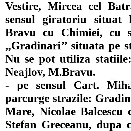
Vestire, Mircea cel Bat
sensul giratoriu situat 
Bravu cu Chimiei, cu s
,,Gradinari’’ situata pe 
Nu se pot utiliza statiil
Neajlov, M.Bravu.
- pe sensul Cart. Mi
parcurge strazile: Gradin
Mare, Nicolae Balcescu c
Stefan Greceanu, dupa c