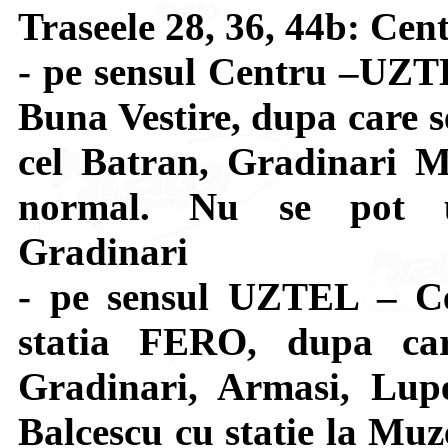
Traseele 28, 36, 44b: C
- pe sensul Centru –UZTE
Buna Vestire, dupa care s
cel Batran, Gradinari M
normal. Nu se pot uti
Gradinari
- pe sensul UZTEL – Ce
statia FERO, dupa car
Gradinari, Armasi, Lupe
Balcescu cu statie la Muze