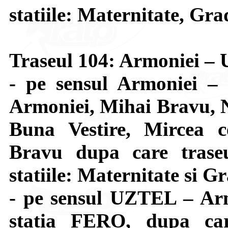
statiile: Maternitate, Gra
Traseul 104: Armoniei 
- pe sensul Armoniei –
Armoniei, Mihai Bravu, N
Buna Vestire, Mircea c
Bravu dupa care trase
statiile: Maternitate si G
- pe sensul UZTEL – Arm
statia FERO, dupa car