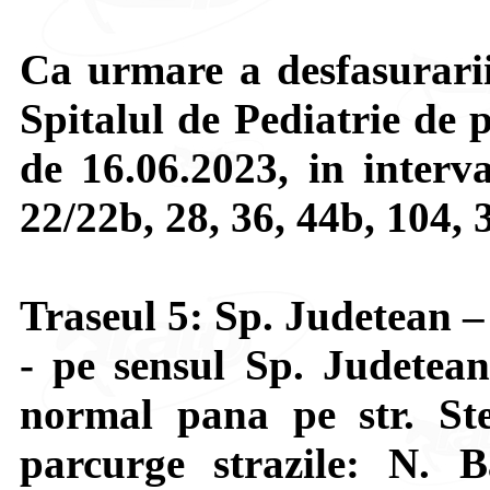
Ca urmare a desfasurarii
Spitalul de Pediatrie de 
de 16.06.2023, in interva
22/22b, 28, 36, 44b, 104, 3
Traseul 5: Sp. Judetean 
- pe sensul Sp. Judetea
normal pana pe str. St
parcurge strazile: N. 