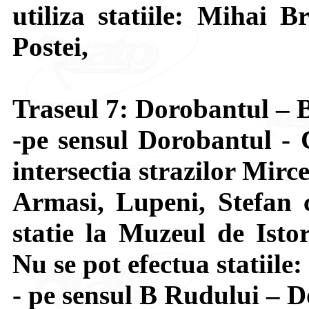
utiliza statiile: Mihai B
Postei,
Traseul 7: Dorobantul – 
-pe sensul Dorobantul - 
intersectia strazilor Mir
Armasi, Lupeni, Stefan 
statie la Muzeul de Isto
Nu se pot efectua statiile
- pe sensul B Rudului – D