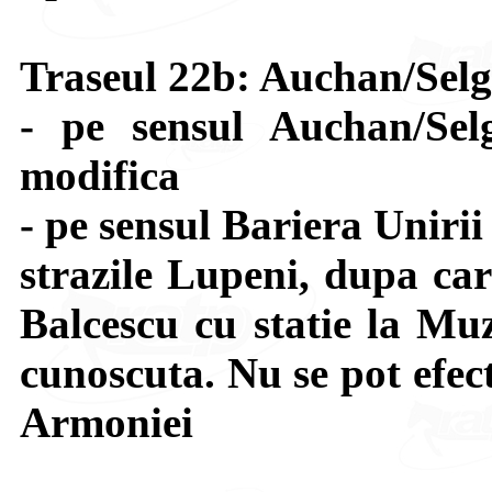
Traseul 22b: Auchan/Selg
- pe sensul Auchan/Sel
modifica
- pe sensul Bariera Uniri
strazile Lupeni, dupa car
Balcescu cu statie la Muz
cunoscuta. Nu se pot efect
Armoniei