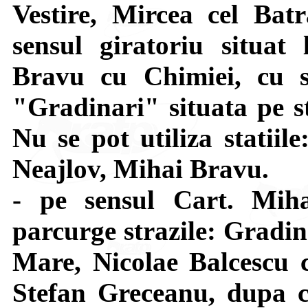
Vestire, Mircea cel Bat
sensul giratoriu situat 
Bravu cu Chimiei, cu s
"Gradinari" situata pe st
Nu se pot utiliza statiil
Neajlov, Mihai Bravu.
- pe sensul Cart. Mi
parcurge strazile: Gradin
Mare, Nicolae Balcescu c
Stefan Greceanu, dupa c