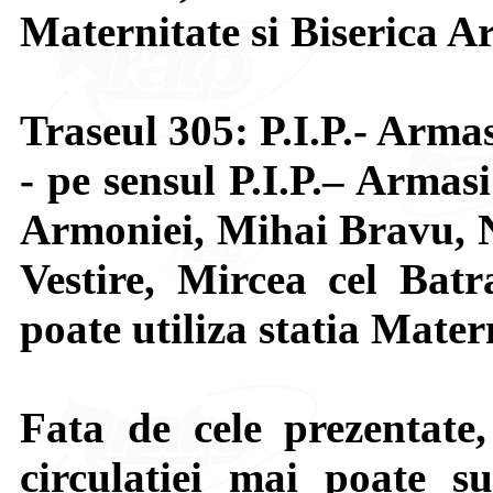
Maternitate si Biserica A
Traseul 305: P.I.P.- Arma
- pe sensul P.I.P.– Armas
Armoniei, Mihai Bravu, 
Vestire, Mircea cel Bat
poate utiliza statia Mater
Fata de cele prezentate,
circulatiei mai poate su