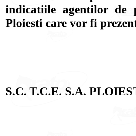
indicatiile agentilor de 
Ploiesti care vor fi prezen
S.C. T.C.E. S.A. PLOIES