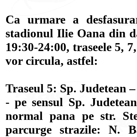
Ca urmare a desfasurar
stadionul Ilie Oana din d
19:30-24:00, traseele 5, 7
vor circula, astfel:
Traseul 5: Sp. Judetean 
- pe sensul Sp. Judetea
normal pana pe str. St
parcurge strazile: N. 