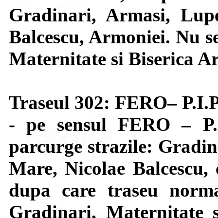
Gradinari, Armasi, Lupe
Balcescu, Armoniei. Nu se 
Maternitate si Biserica A
Traseul 302: FERO– P.I.P
- pe sensul FERO – P.
parcurge strazile: Gradin
Mare, Nicolae Balcescu, c
dupa care traseu normal
Gradinari, Maternitate s