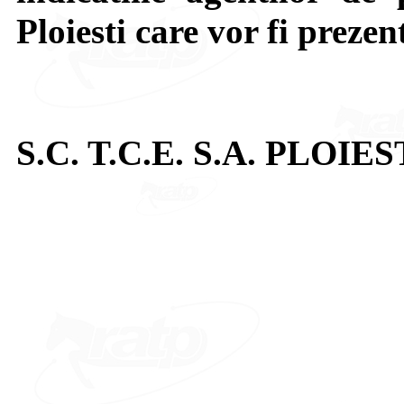
Ploiesti care vor fi prezen
S.C. T.C.E. S.A. PLOIES