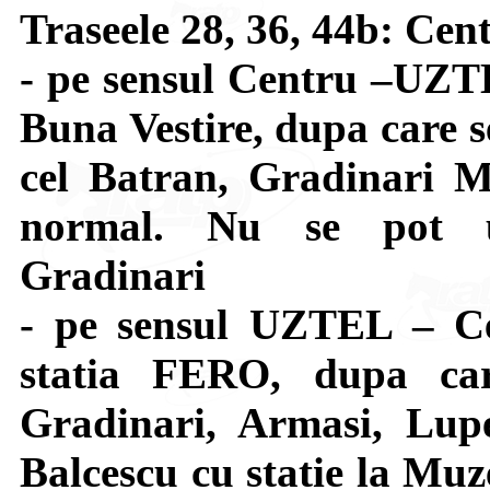
Traseele 28, 36, 44b: C
- pe sensul Centru –UZTE
Buna Vestire, dupa care s
cel Batran, Gradinari M
normal. Nu se pot uti
Gradinari
- pe sensul UZTEL – Ce
statia FERO, dupa car
Gradinari, Armasi, Lupe
Balcescu cu statie la Muze