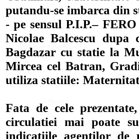
putandu-se imbarca din st
- pe sensul P.I.P.– FERO
Nicolae Balcescu dupa c
Bagdazar cu statie la Mu
Mircea cel Batran, Grad
utiliza statiile: Maternita
Fata de cele prezentate,
circulatiei mai poate su
indicatiile agentilor de 