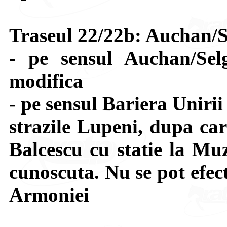
Traseul 22/22b: Auchan/S
- pe sensul Auchan/Sel
modifica
- pe sensul Bariera Uniri
strazile Lupeni, dupa car
Balcescu cu statie la Muz
cunoscuta. Nu se pot efect
Armoniei