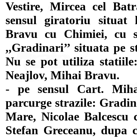
Vestire, Mircea cel Bat
sensul giratoriu situat 
Bravu cu Chimiei, cu s
,,Gradinari’’ situata pe 
Nu se pot utiliza statiil
Neajlov, Mihai Bravu.
- pe sensul Cart. Mi
parcurge strazile: Gradin
Mare, Nicolae Balcescu c
Stefan Greceanu, dupa c