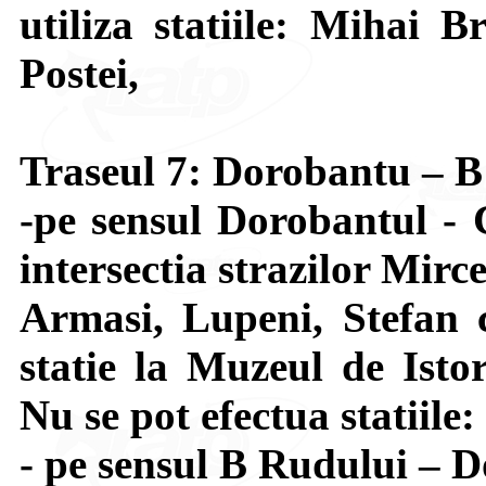
utiliza statiile: Mihai B
Postei,
Traseul 7: Dorobantu – 
-pe sensul Dorobantul - 
intersectia strazilor Mir
Armasi, Lupeni, Stefan 
statie la Muzeul de Isto
Nu se pot efectua statiile
- pe sensul B Rudului – D