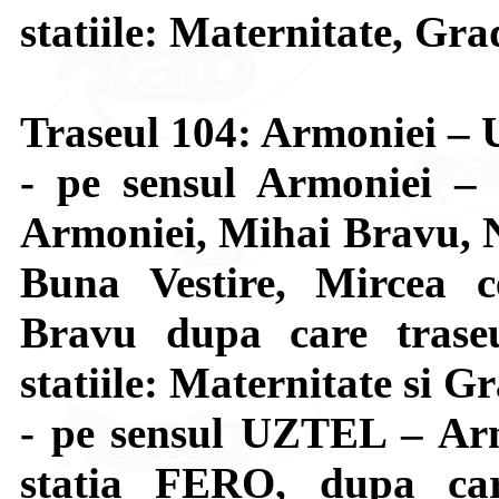
statiile: Maternitate, Gra
Traseul 104: Armoniei 
- pe sensul Armoniei –
Armoniei, Mihai Bravu, N
Buna Vestire, Mircea c
Bravu dupa care trase
statiile: Maternitate si G
- pe sensul UZTEL – Arm
statia FERO, dupa car