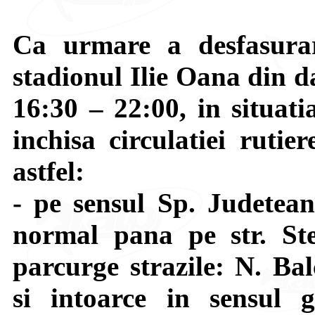
Ca urmare a desfasurar
stadionul Ilie Oana din d
16:30 – 22:00, in situati
inchisa circulatiei rutie
astfel:
- pe sensul Sp. Judetea
normal pana pe str. St
parcurge strazile: N. Ba
si intoarce in sensul gi