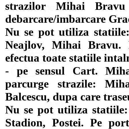
strazilor Mihai Brav
debarcare/imbarcare Grad
Nu se pot utiliza statiil
Neajlov, Mihai Bravu. 
efectua toate statiile intal
- pe sensul Cart. Mi
parcurge strazile: Mih
Balcescu, dupa care tras
Nu se pot utiliza statiil
Stadion, Postei. Pe por