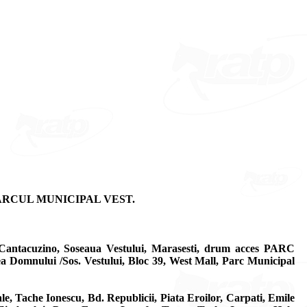
ALA – PARCUL MUNICIPAL VEST.
Cantacuzino, Soseaua Vestului, Marasesti, drum acces PARC
a Domnului /Sos. Vestului, Bloc 39, West Mall, Parc Municipal
che Ionescu, Bd. Republicii, Piata Eroilor, Carpati, Emile