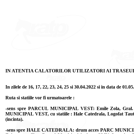
IN ATENTIA CALATORILOR UTILIZATORI AI TRASEUL
In zilele de 16, 17, 22, 23, 24, 25 si 30.04.2022 si in dat
Ruta si statiile vor fi urmatoarele :
-sens spre PARCUL MUNICIPAL VEST: Emile Zola, Gral. Vasi
MUNICIPAL VEST, cu statiile : Hale Catedrala, Logofat Tautu,
(incinta).
-sens spre HALE CATEDRALA: drum acces PARC MUNICIPAL VEST