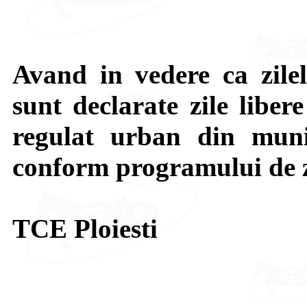
Avand in vedere ca zilel
sunt declarate zile liber
regulat urban din munic
conform programului de z
TCE Ploiesti