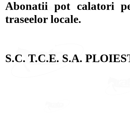
Abonatii pot calatori 
traseelor locale.
S.C. T.C.E. S.A. PLOIES