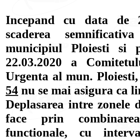
Incepand cu data de 2
scaderea semnificati
municipiul Ploiesti si 
22.03.2020 a Comitetul
Urgenta al mun. Ploiesti,
54
nu se mai asigura ca lin
Deplasarea intre zonele d
face prin combinarea
functionale, cu interv