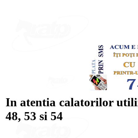
In atentia calatorilor util
48, 53 si 54