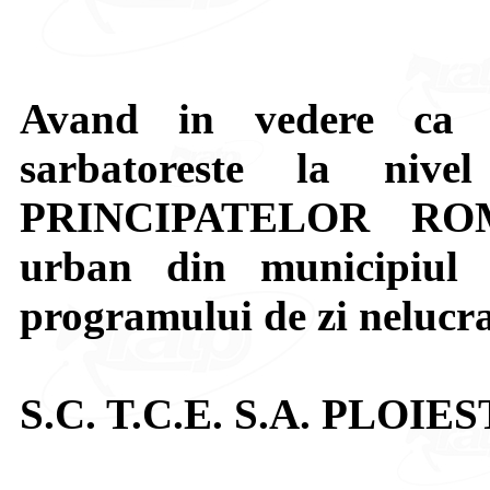
Avand in vedere ca 
sarbatoreste la niv
PRINCIPATELOR ROMA
urban din municipiul 
programului de zi nelucr
S.C. T.C.E. S.A. PLOIES