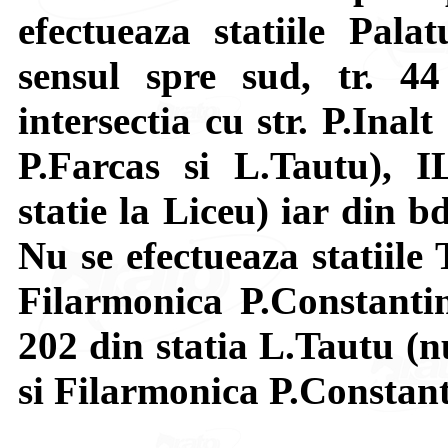
efectueaza statiile Pala
sensul spre sud, tr. 4
intersectia cu str. P.Inal
P.Farcas si L.Tautu), 
statie la Liceu) iar din 
Nu se efectueaza statiile
Filarmonica P.Constantine
202 din statia L.Tautu (n
si Filarmonica P.Constant