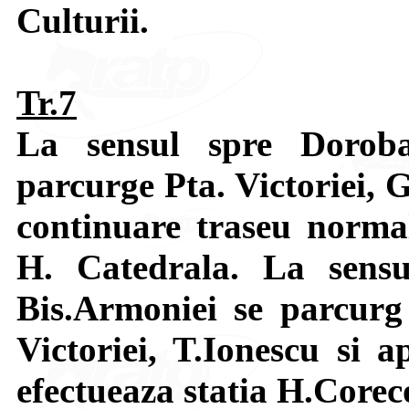
Culturii.
Tr.7
La sensul spre Doroba
parcurge Pta. Victoriei, G
continuare traseu normal
H. Catedrala. La sensu
Bis.Armoniei se parcurg
Victoriei, T.Ionescu si 
efectueaza statia H.Corec