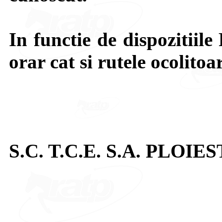
In functie de dispozitiile 
orar cat si rutele ocolitoa
S.C. T.C.E. S.A. PLOIES