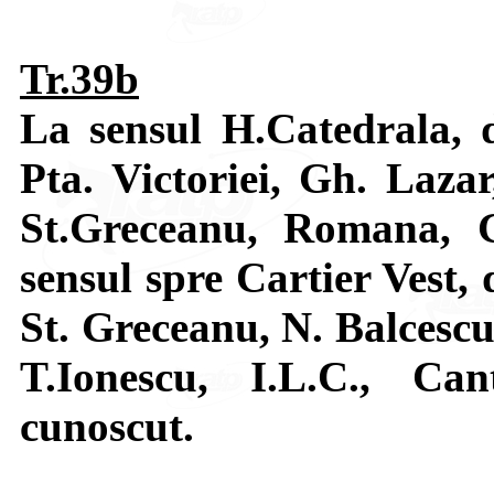
Tr.39b
La sensul H.Catedrala, d
Pta. Victoriei, Gh. Lazar
St.Greceanu, Romana, G
sensul spre Cartier Vest, 
St. Greceanu, N. Balcescu
T.Ionescu, I.L.C., Ca
cunoscut.