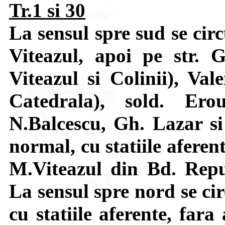
Tr.1 si 30
La sensul spre sud se cir
Viteazul, apoi pe str. 
Viteazul si Colinii), Val
Catedrala), sold. Ero
N.Balcescu, Gh. Lazar si
normal, cu statiile aferent
M.Viteazul din Bd. Repub
La sensul spre nord se cir
cu statiile aferente, fara