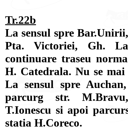
Tr.22b
La sensul spre Bar.Unirii
Pta. Victoriei, Gh. La
continuare traseu normal
H. Catedrala. Nu se mai 
La sensul spre Auchan,
parcurg str. M.Bravu,
T.Ionescu si apoi parcur
statia H.Coreco.