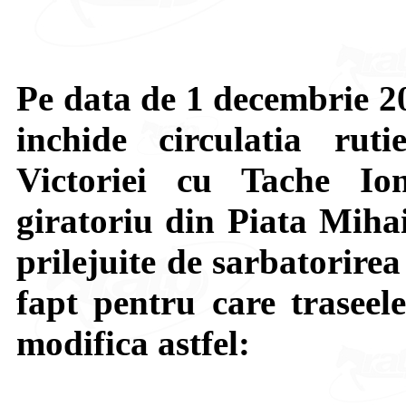
Pe data de
1 decembrie 20
inchide circulatia rutie
Victoriei cu Tache Io
giratoriu din Piata Mihai
prilejuite de sarbatorire
fapt pentru care traseele
modifica astfel: