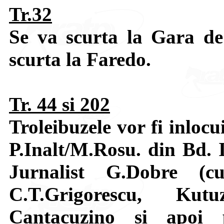
Tr.32
Se va scurta la Gara d
scurta la Faredo.
Tr. 44 si 202
Troleibuzele vor fi inloc
P.Inalt/M.Rosu. din Bd. I
Jurnalist G.Dobre (c
C.T.Grigorescu, Kutu
Cantacuzino si apoi 