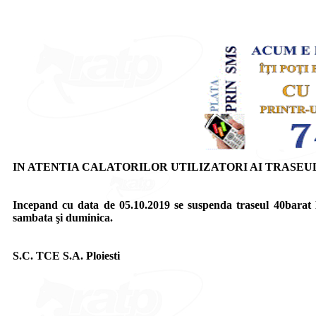
IN ATENTIA CALATORILOR UTILIZATORI AI TRASEUL
Incepand cu data de 05.10.2019 se suspenda traseul 40barat H
sambata şi duminica.
S.C. TCE S.A. Ploiesti