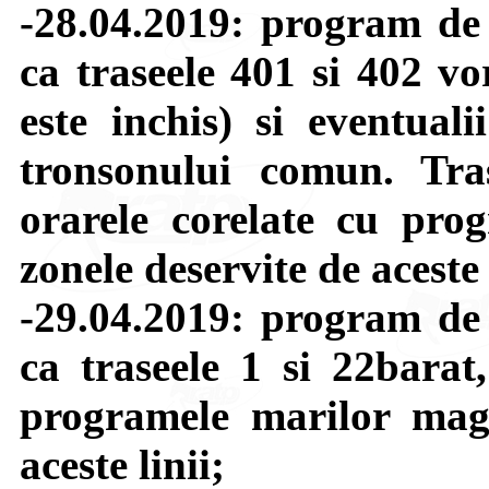
-28.04.2019: program de 
ca traseele 401 si 402 
este inchis) si eventual
tronsonului comun. Tra
orarele corelate cu pro
zonele deservite de aceste l
-29.04.2019: program de 
ca traseele 1 si 22barat
programele marilor maga
aceste linii;