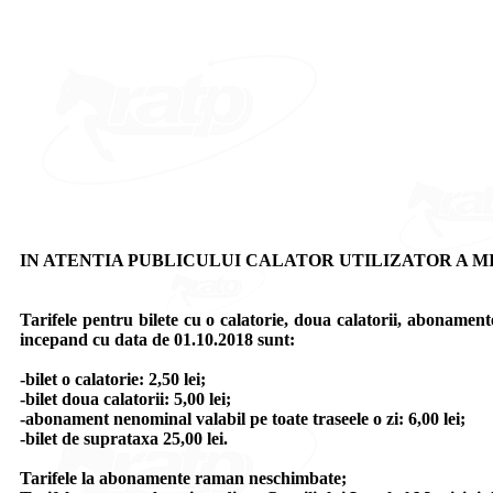
IN ATENTIA PUBLICULUI CALATOR UTILIZATOR A MI
Tarifele pentru bilete cu o calatorie, doua calatorii, abonamente
incepand cu data de 01.10.2018 sunt:
-bilet o calatorie: 2,50 lei;
-bilet doua calatorii: 5,00 lei;
-abonament nenominal valabil pe toate traseele o zi: 6,00 lei;
-bilet de suprataxa 25,00 lei.
Tarifele la abonamente raman neschimbate;