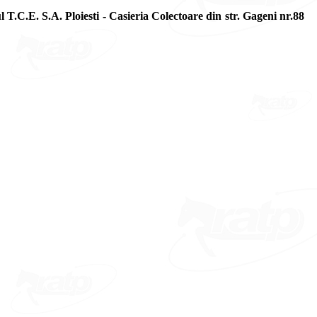
iul T.C.E. S.A. Ploiesti - Casieria Colectoare din str. Gageni nr.88