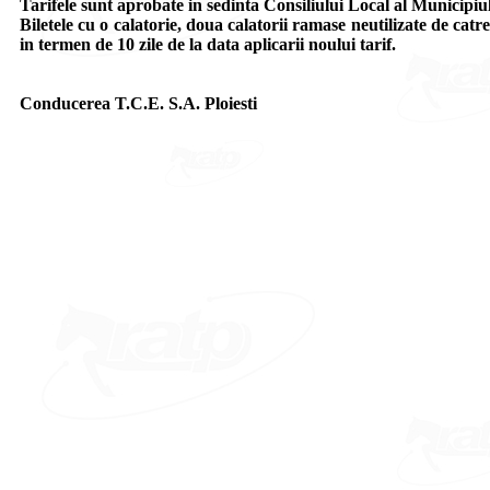
Tarifele sunt aprobate in sedinta Consiliului Local al Municipiu
Biletele cu o calatorie, doua calatorii ramase neutilizate de catre
in termen de 10 zile de la data aplicarii noului tarif.
Conducerea T.C.E. S.A. Ploiesti