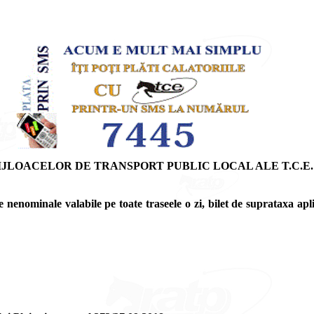
JLOACELOR DE TRANSPORT PUBLIC LOCAL ALE T.C.E. S
 nenominale valabile pe toate traseele o zi, bilet de suprataxa apl