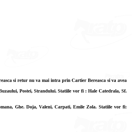
easca si retur nu va mai intra prin Cartier Bereasca si va avea
aului, Postei, Strandului. Statiile vor fi : Hale Catedrala, Sf.
mana, Ghe. Doja, Valeni, Carpati, Emile Zola. Statiile vor fi: