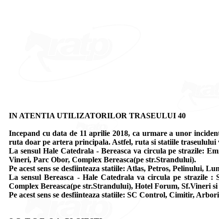
IN ATENTIA UTILIZATORILOR TRASEULUI 40
Incepand cu data de 11 aprilie 2018, ca urmare a unor incident
ruta doar pe artera principala. Astfel, ruta si statiile traseulului
La sensul Hale Catedrala - Bereasca va circula pe strazile: Emi
Vineri, Parc Obor, Complex Bereasca(pe str.Strandului).
Pe acest sens se desfiinteaza statiile: Atlas, Petros, Pelinului, Lu
La sensul Bereasca - Hale Catedrala va circula pe strazile : 
Complex Bereasca(pe str.Strandului), Hotel Forum, Sf.Vineri si
Pe acest sens se desfiinteaza statiile: SC Control, Cimitir, Arbor