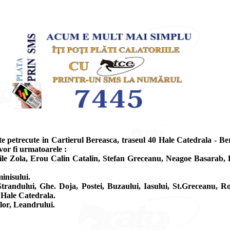
e petrecute in Cartierul Bereasca, traseul 40 Hale Catedrala - Ber
 vor fi urmatoarele :
le Zola, Erou Calin Catalin, Stefan Greceanu, Neagoe Basarab, Buz
minisului.
Strandului, Ghe. Doja, Postei, Buzaului, Iasului, St.Greceanu, Ro
 Hale Catedrala.
ilor, Leandrului.