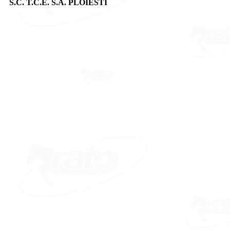
S.C. T.C.E. S.A. PLOIESTI