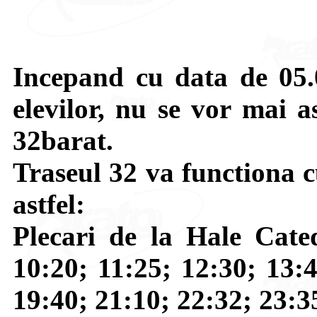
Incepand cu data de 05.
elevilor, nu se vor mai a
32barat.
Traseul 32 va functiona 
astfel:
Plecari de la Hale Cated
10:20; 11:25; 12:30; 13:4
19:40; 21:10; 22:32; 23:3