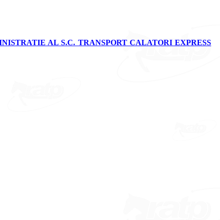
INISTRATIE AL S.C. TRANSPORT CALATORI EXPRESS