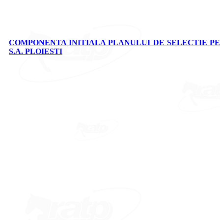
COMPONENTA INITIALA PLANULUI DE SELECTIE PEN
S.A. PLOIESTI