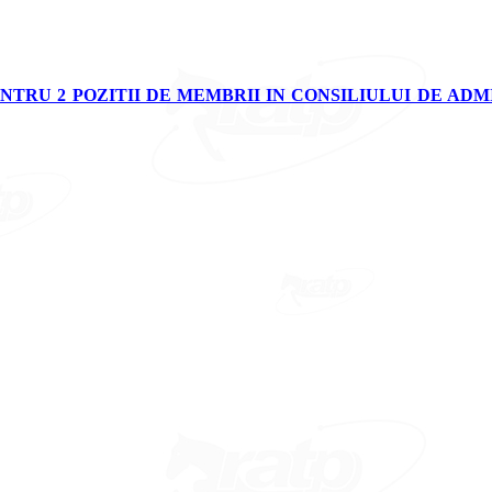
TRU 2 POZITII DE MEMBRII IN CONSILIULUI DE ADM