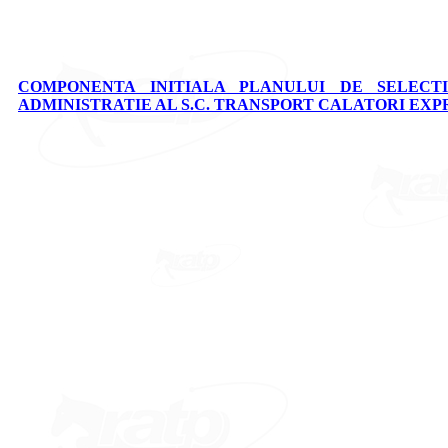
COMPONENTA INITIALA PLANULUI DE SELECTI
ADMINISTRATIE AL S.C. TRANSPORT CALATORI EXPRE