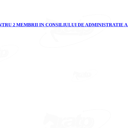
RU 2 MEMBRII IN CONSILIULUI DE ADMINISTRATIE AL