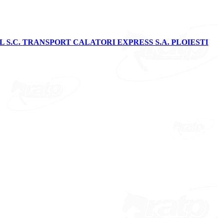
 S.C. TRANSPORT CALATORI EXPRESS S.A. PLOIESTI