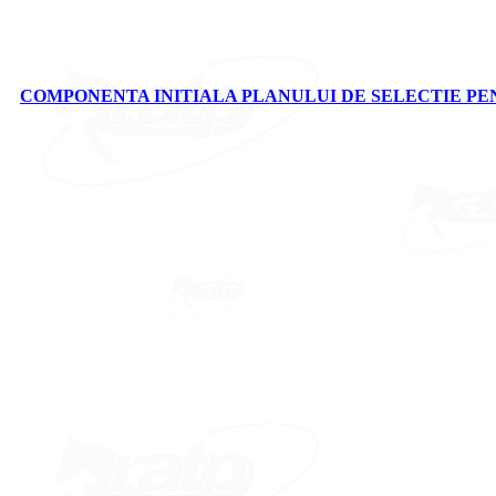
COMPONENTA INITIALA PLANULUI DE SELECTIE PENT