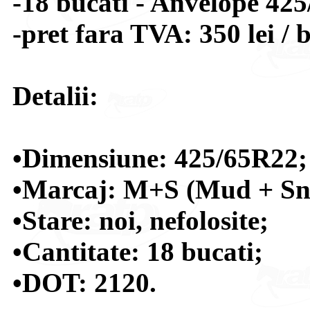
-18 bucati - Anvelope 4
-pret fara TVA: 350 lei / 
Detalii:
•Dimensiune: 425/65R22;
•Marcaj: M+S (Mud + Sn
•Stare: noi, nefolosite;
•Cantitate: 18 bucati;
•DOT: 2120.