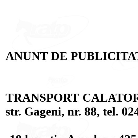
ANUNT DE PUBLICITATE
TRANSPORT CALATORI 
str. Gageni, nr. 88, tel. 0