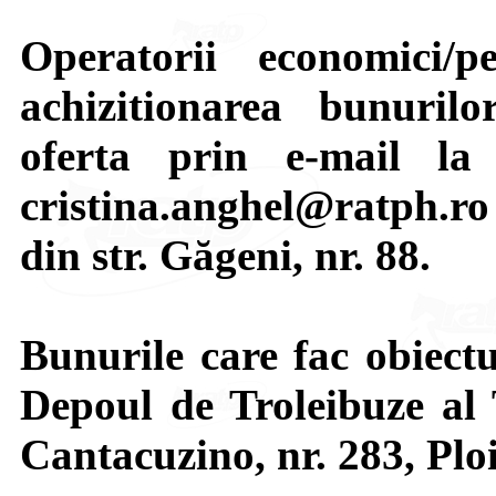
Operatorii economici/p
achizitionarea bunuril
oferta prin e-mail la a
cristina.anghel@ratph.ro 
din str. Găgeni, nr. 88.
Bunurile care fac obiectu
Depoul de Troleibuze al 
Cantacuzino, nr. 283, Ploi