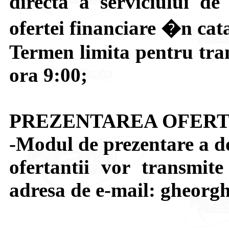
directa a serviciului d
ofertei financiare �n ca
Termen limita pentru tran
ora 9:00;
PREZENTAREA OFERT
-Modul de prezentare a do
ofertantii vor transmite
adresa de e-mail: gheor