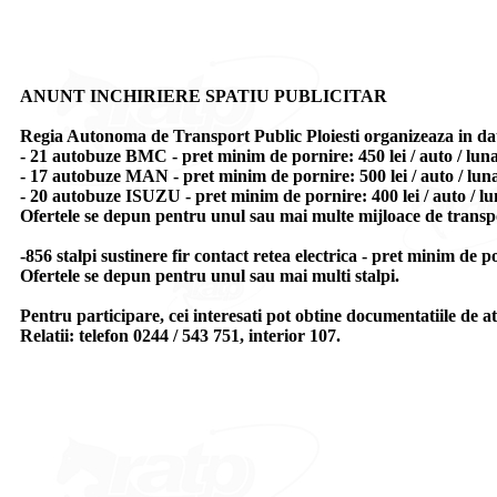
ANUNT INCHIRIERE SPATIU PUBLICITAR
Regia Autonoma de Transport Public Ploiesti organizeaza in data 
- 21 autobuze BMC - pret minim de pornire: 450 lei / auto / lun
- 17 autobuze MAN - pret minim de pornire: 500 lei / auto / lun
- 20 autobuze ISUZU - pret minim de pornire: 400 lei / auto / l
Ofertele se depun pentru unul sau mai multe mijloace de transp
-856 stalpi sustinere fir contact retea electrica - pret minim de p
Ofertele se depun pentru unul sau mai multi stalpi.
Pentru participare, cei interesati pot obtine documentatiile de at
Relatii: telefon 0244 / 543 751, interior 107.