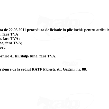
de 22.03.2011 procedura de licitatie in plic inchis pentru atribuir
a, fara TVA;
a, fara TVA;
una, fara TVA;
ort.
ornire 41 lei /stalp/ luna, fara TVA.
ribuire de la sediul RATP Ploiesti, str. Gageni, nr. 88.